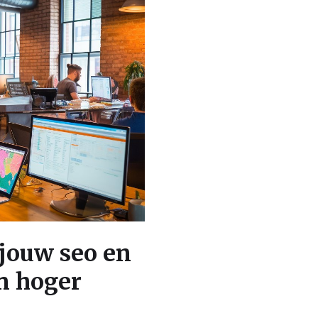
 jouw seo en
n hoger