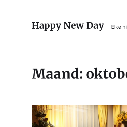
Happy New Day
Elke n
Maand:
oktob