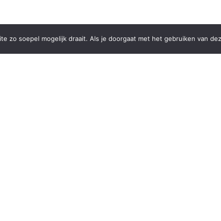
e zo soepel mogelijk draait. Als je doorgaat met het gebruiken van dez