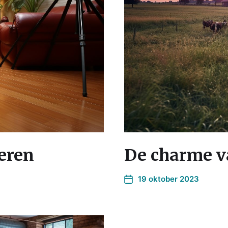
eren
De charme v
19 oktober 2023