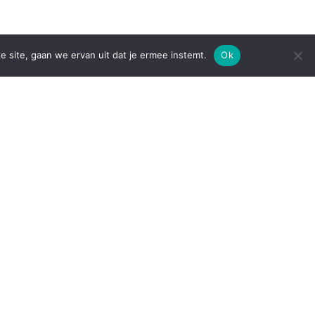
e site, gaan we ervan uit dat je ermee instemt.
Ok