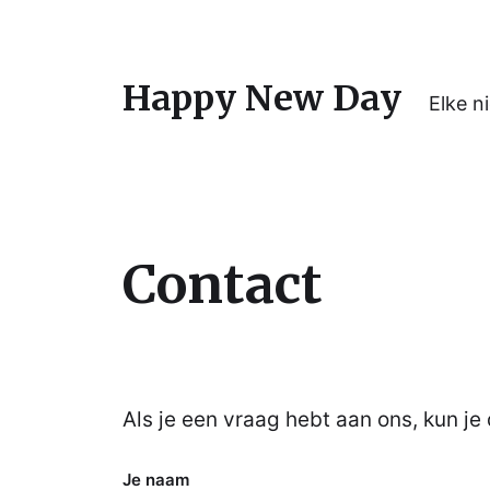
Happy New Day
Elke n
Contact
Als je een vraag hebt aan ons, kun je 
Je naam