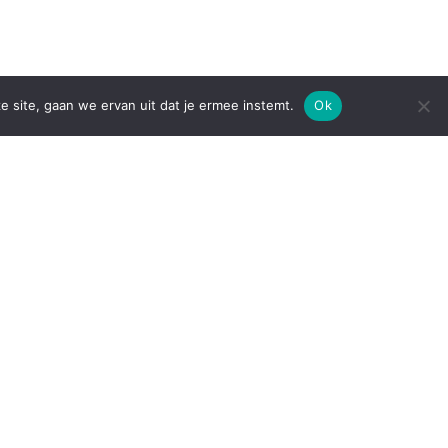
e site, gaan we ervan uit dat je ermee instemt.
Ok