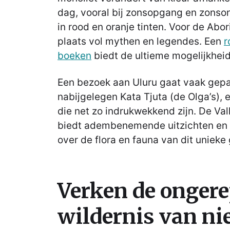
dag, vooral bij zonsopgang en zonso
in rood en oranje tinten. Voor de Abor
plaats vol mythen en legendes. Een
r
boeken
biedt de ultieme mogelijkheid
Een bezoek aan Uluru gaat vaak gepa
nabijgelegen Kata Tjuta (de Olga’s), 
die net zo indrukwekkend zijn. De Va
biedt adembenemende uitzichten en 
over de flora en fauna van dit unieke
Verken de ongere
wildernis van n