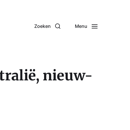
Zoeken
Menu
tralië, nieuw-