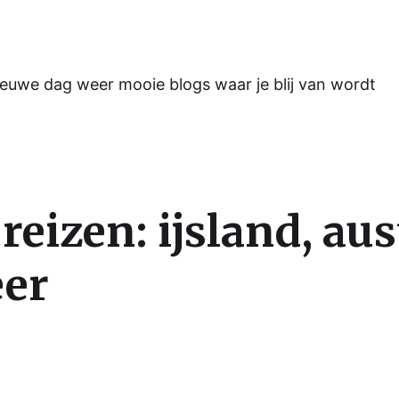
ieuwe dag weer mooie blogs waar je blij van wordt
reizen: ijsland, aus
eer