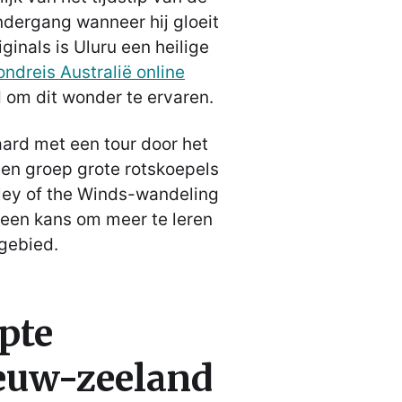
ndergang wanneer hij gloeit
iginals is Uluru een heilige
ondreis Australië online
 om dit wonder te ervaren.
ard met een tour door het
een groep grote rotskoepels
lley of the Winds-wandeling
een kans om meer te leren
 gebied.
pte
ieuw-zeeland