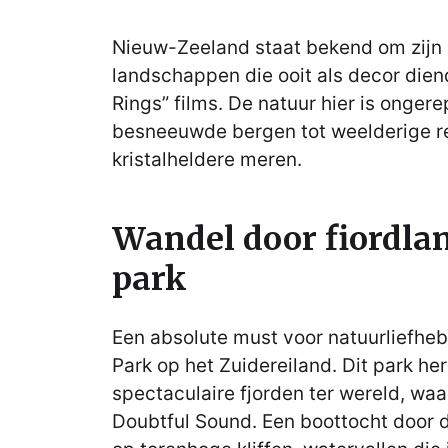
Nieuw-Zeeland staat bekend om zi
landschappen die ooit als decor dien
Rings” films. De natuur hier is ongere
besneeuwde bergen tot weelderige 
kristalheldere meren.
Wandel door fiordla
park
Een absolute must voor natuurliefheb
Park op het Zuidereiland. Dit park h
spectaculaire fjorden ter wereld, wa
Doubtful Sound. Een boottocht door d