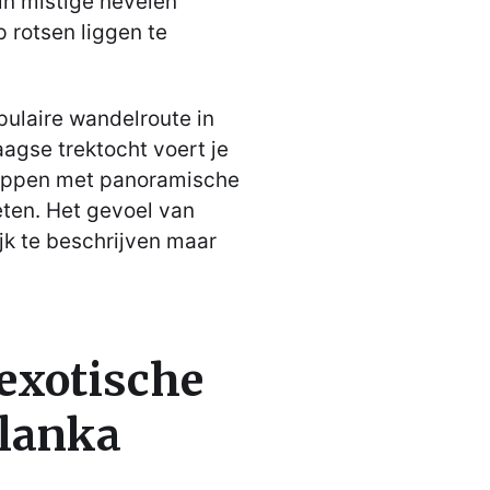
 in mistige nevelen
 rotsen liggen te
ulaire wandelroute in
agse trektocht voert je
toppen met panoramische
geten. Het gevoel van
lijk te beschrijven maar
exotische
 lanka