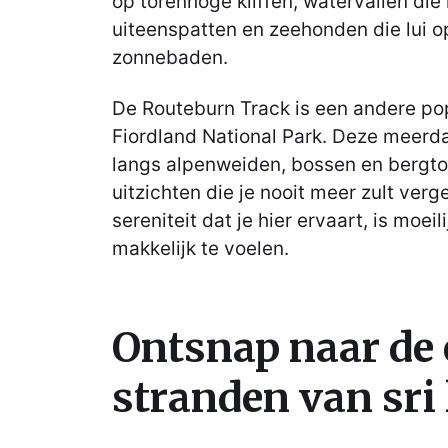
op torenhoge kliffen, watervallen die
uiteenspatten en zeehonden die lui op
zonnebaden.
De Routeburn Track is een andere pop
Fiordland National Park. Deze meerda
langs alpenweiden, bossen en berg
uitzichten die je nooit meer zult ver
sereniteit dat je hier ervaart, is moei
makkelijk te voelen.
Ontsnap naar de 
stranden van sri