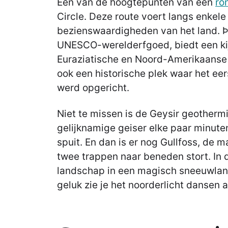
Een van de hoogtepunten van een
ro
Circle. Deze route voert langs enkel
bezienswaardigheden van het land. Þi
UNESCO-werelderfgoed, biedt een kij
Euraziatische en Noord-Amerikaanse t
ook een historische plek waar het ee
werd opgericht.
Niet te missen is de Geysir geotherm
gelijknamige geiser elke paar minute
spuit. En dan is er nog Gullfoss, de 
twee trappen naar beneden stort. In 
landschap in een magisch sneeuwlan
geluk zie je het noorderlicht dansen 