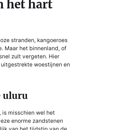
n het hart
loze stranden, kangoeroes
. Maar het binnenland, of
snel zult vergeten. Hier
e uitgestrekte woestijnen en
 uluru
 is misschien wel het
Deze enorme zandstenen
ijk van het tijdstip van de